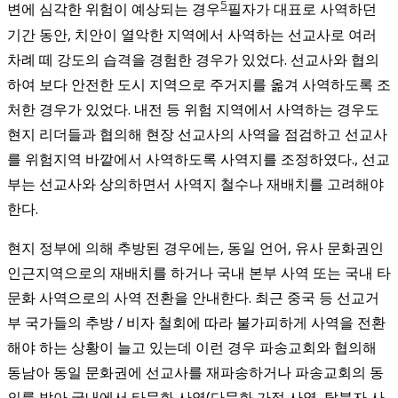
5
변에 심각한 위험이 예상되는 경우
필자가 대표로 사역하던
기간 동안, 치안이 열악한 지역에서 사역하는 선교사로 여러
차례 떼 강도의 습격을 경험한 경우가 있었다. 선교사와 협의
하여 보다 안전한 도시 지역으로 주거지를 옮겨 사역하도록 조
처한 경우가 있었다. 내전 등 위험 지역에서 사역하는 경우도
현지 리더들과 협의해 현장 선교사의 사역을 점검하고 선교사
를 위험지역 바깥에서 사역하도록 사역지를 조정하였다.
, 선교
부는 선교사와 상의하면서 사역지 철수나 재배치를 고려해야
한다.
현지 정부에 의해 추방된 경우에는, 동일 언어, 유사 문화권인
인근지역으로의 재배치를 하거나 국내 본부 사역 또는 국내 타
문화 사역으로의 사역 전환을 안내한다. 최근 중국 등 선교거
부 국가들의 추방 / 비자 철회에 따라 불가피하게 사역을 전환
해야 하는 상황이 늘고 있는데 이런 경우 파송교회와 협의해
동남아 동일 문화권에 선교사를 재파송하거나 파송교회의 동
의를 받아 국내에서 타문화 사역(다문화 가정 사역, 탈북자 사