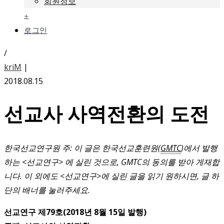
회원정보
+
로그인
/
kriM
|
2018.08.15
선교사 사역전환의 도전
한국선교연구원 주: 이 글은 한국선교훈련원(
GMTC
)에서 발행
하는 <선교연구> 에 실린 것으로, GMTC의 동의를 받아 게재합
니다. 이 외에도 <선교연구>에 실린 글을 읽기 원하시면, 글 하
단의 배너를 눌러주세요.
선교연구 제79호(2018년 8월 15일 발행)