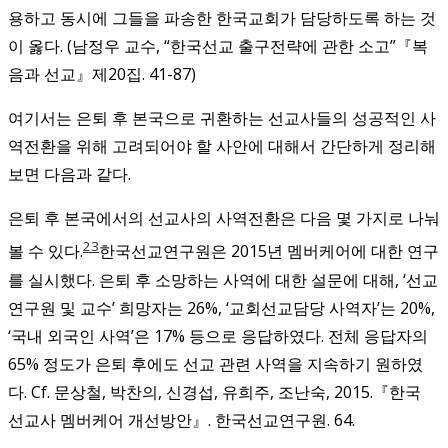
용하고 동시에 그들을 파송한 한국교회가 담당하도록 하는 것
이 옳다. (남정우 교수, “한국선교 출구전략에 관한 소고”『복
음과 선교』제20집. 41-87)
여기서는 은퇴 후 본국으로 귀환하는 선교사들의 성공적인 사
역전환을 위해 고려되어야 할 사안에 대해서 간단하게 정리해
보면 다음과 같다.
은퇴 후 본국에서의 선교사의 사역전환은 다음 몇 가지로 나눠
23
볼 수 있다.
한국선교연구원은 2015년 멤버케어에 대한 연구
를 실시했다. 은퇴 후 소망하는 사역에 대한 설문에 대해, ‘선교
연구원 및 교수’ 희망자는 26%, ‘교회선교담당 사역자’는 20%,
‘국내 외국인 사역’은 17% 등으로 응답하였다. 전체 응답자의
65% 정도가 은퇴 후에도 선교 관련 사역을 지속하기 원하였
다. Cf. 문상철, 박찬의, 신경섭, 유희주, 조난숙, 2015.『한국
선교사 멤버케어 개선방안』. 한국선교연구원. 64.