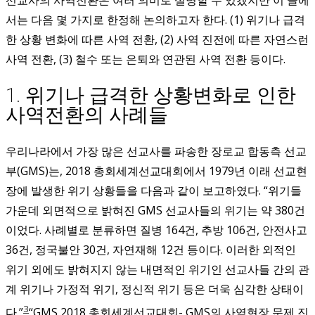
선교사의 사역전환은 여러 의미로 설명할 수 있겠지만 이 글에
서는 다음 몇 가지로 한정해 논의하고자 한다. (1) 위기나 급격
한 상황 변화에 따른 사역 전환, (2) 사역 진전에 따른 자연스런
사역 전환, (3) 철수 또는 은퇴와 연관된 사역 전환 등이다.
1. 위기나 급격한 상황변화로 인한
사역전환의 사례들
우리나라에서 가장 많은 선교사를 파송한 장로교 합동측 선교
부(GMS)는, 2018 총회세계선교대회에서 1979년 이래 선교현
장에 발생한 위기 상황들을 다음과 같이 보고하였다. “위기들
가운데 외면적으로 밝혀진 GMS 선교사들의 위기는 약 380건
이었다. 사례별로 분류하면 질병 164건, 추방 106건, 안전사고
36건, 정국불안 30건, 자연재해 12건 등이다. 이러한 외적인
위기 외에도 밝혀지지 않는 내면적인 위기인 선교사들 간의 관
계 위기나 가정적 위기, 정신적 위기 등은 더욱 심각한 상태이
3
다.”
“GMS 2018 총회세계선교대회- GMS의 사역현장 문제 진