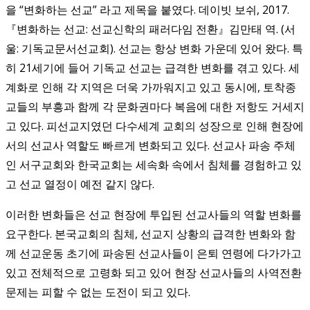
을 “변화하는 선교” 라고 제목을 붙였다. 데이빗 보쉬, 2017.
『변화하는 선교: 선교신학의 패러다임 전환』김만태 역. (서
울: 기독교문서선교회).
선교는 항상 변화 가운데 있어 왔다. 특
히 21세기에 들어 기독교 선교는 급격한 변화를 겪고 있다. 세
계화로 인해 각 지역은 더욱 가까워지고 있고 동시에, 토착종
교들의 부흥과 함께 각 문화권마다 복음에 대한 저항도 거세지
고 있다. 피선교지였던 다수세계 교회의 성장으로 인해 현장에
서의 선교사 역할도 빠르게 변화되고 있다. 선교사 파송 주체
인 서구교회와 한국교회는 세속화 속에서 침체를 경험하고 있
고 선교 열정이 예전 같지 않다.
이러한 변화들은 선교 현장에 투입된 선교사들의 역할 변화를
요구한다. 본국교회의 침체, 선교지 상황의 급격한 변화와 함
께 선교운동 초기에 파송된 선교사들이 은퇴 연령에 다가가고
있고 전체적으로 고령화 되고 있어 현장 선교사들의 사역전환
문제는 피할 수 없는 도전이 되고 있다.