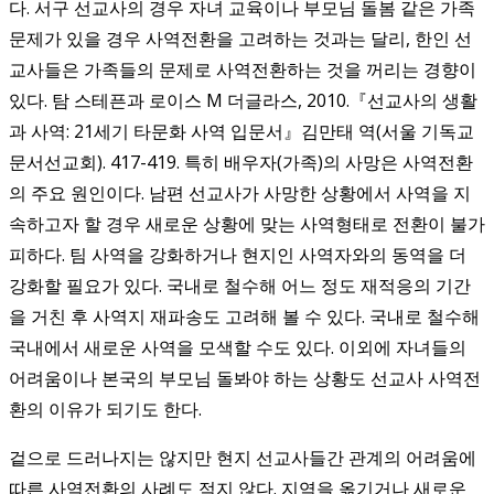
다. 서구 선교사의 경우 자녀 교육이나 부모님 돌봄 같은 가족
문제가 있을 경우 사역전환을 고려하는 것과는 달리, 한인 선
교사들은 가족들의 문제로 사역전환하는 것을 꺼리는 경향이
있다. 탐 스테픈과 로이스 M 더글라스, 2010.『선교사의 생활
과 사역: 21세기 타문화 사역 입문서』김만태 역(서울 기독교
문서선교회). 417-419.
특히 배우자(가족)의 사망은 사역전환
의 주요 원인이다. 남편 선교사가 사망한 상황에서 사역을 지
속하고자 할 경우 새로운 상황에 맞는 사역형태로 전환이 불가
피하다. 팀 사역을 강화하거나 현지인 사역자와의 동역을 더
강화할 필요가 있다. 국내로 철수해 어느 정도 재적응의 기간
을 거친 후 사역지 재파송도 고려해 볼 수 있다. 국내로 철수해
국내에서 새로운 사역을 모색할 수도 있다. 이외에 자녀들의
어려움이나 본국의 부모님 돌봐야 하는 상황도 선교사 사역전
환의 이유가 되기도 한다.
겉으로 드러나지는 않지만 현지 선교사들간 관계의 어려움에
따른 사역전환의 사례도 적지 않다. 지역을 옮기거나 새로운