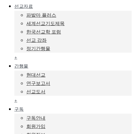
선교자료
파발마 플러스
세계선교기도제목
한국선교학 포럼
선교 강좌
정기간행물
+
간행물
현대선교
연구보고서
선교도서
+
구독
구독안내
회원가입