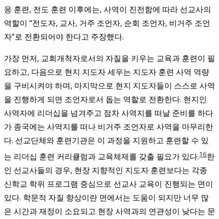
응 훈련, 전도 훈련 이후에는, 사역이 진전함에 따라 선교사의
역할이 “전도자, 교사, 거주 조언자, 순회 조언자, 비거주 조언
자”로 전환되어야 한다고 주장했다.
가장 먼저, 교회개척자로서의 자질을 키우는 교육과 훈련이 필
요하고, 다음으로 현지 지도자 세우는 지도자 훈련 사역 역량
을 구비시켜야 하며, 마지막으로 현지 지도자들이 스스로 사역
을 진행하게 되면 조언자로서 돕는 역할로 전환한다. 현지인
사역자에 리더십을 넘겨주고 점차 사역지를 떠날 준비를 하다
가 종국에는 사역지를 떠나 비거주 조언자로 사역을 마무리한
다. 선교단체와 훈련기관은 이 과정을 지원하고 훈련할 수 있
16
는 리더십 훈련 커리큘럼과 교육체제를 갖출 필요가 있다.
한
인 선교사들의 경우, 현장 지향적인 지도자 훈련보다는 각종
신학교 학위 프로그램 중심으로 선교사 교육이 진행되는 면이
있다. 학문적 자질 향상이란 면에서는 도움이 되지만 너무 많
은 시간과 재정이 소요되고 현장 사역과의 연관성이 낮다는 문