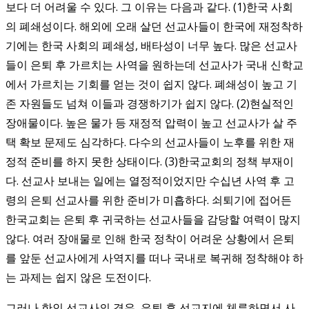
보다 더 어려울 수 있다. 그 이유는 다음과 같다. (1)한국 사회
의 폐쇄성이다. 해외에 오래 살던 선교사들이 한국에 재정착하
기에는 한국 사회의 폐쇄성, 배타성이 너무 높다. 많은 선교사
들이 은퇴 후 가르치는 사역을 원하는데 선교사가 국내 신학교
에서 가르치는 기회를 얻는 것이 쉽지 않다. 폐쇄성이 높고 기
존 자원들도 넘쳐 이들과 경쟁하기가 쉽지 않다. (2)현실적인
장애물이다. 높은 물가 등 재정적 압력이 높고 선교사가 살 주
택 확보 문제도 심각하다. 다수의 선교사들이 노후를 위한 재
정적 준비를 하지 못한 상태이다. (3)한국교회의 정책 부재이
다. 선교사 보내는 일에는 열정적이었지만 수십년 사역 후 고
령의 은퇴 선교사를 위한 준비가 미흡하다. 쇠퇴기에 접어든
한국교회는 은퇴 후 귀국하는 선교사들을 감당할 여력이 많지
않다. 여러 장애물로 인해 한국 정착이 어려운 상황에서 은퇴
를 앞둔 선교사에게 사역지를 떠나 국내로 복귀해 정착해야 하
는 과제는 쉽지 않은 도전이다.
그러나 한인 선교사의 경우, 은퇴 후 선교지에 체류하면서 사