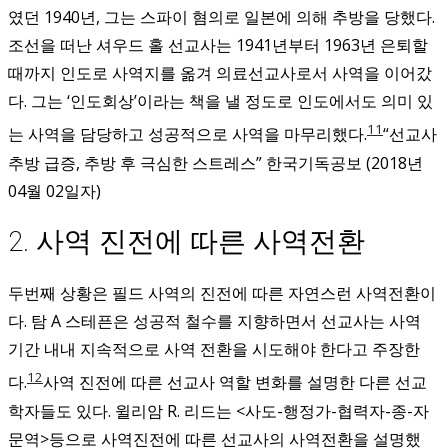
였던 1940년, 그는 스파이 혐의로 일본에 의해 추방을 당했다.
조선을 떠난 셔우드 홀 선교사는 1941년부터 1963년 은퇴할
때까지 인도로 사역지를 옮겨 의료선교사로서 사역을 이어갔
다. 그는 ‘인도회상’이라는 책을 낼 정도로 인도에서도 의미 있
11
는 사역을 담당하고 성공적으로 사역을 마무리했다.
“선교사
추방 급증, 추방 후 극심한 스트레스” 한국기독공보 (2018년
04월 02일자)
2. 사역 진전에 따른 사역전환
두번째 상황은 필드 사역의 진전에 따른 자연스런 사역전환이
다. 탐 A 스테픈은 성공적 철수를 지향하면서 선교사는 사역
기간 내내 지속적으로 사역 전환을 시도해야 한다고 주장한
12
다.
사역 진전에 따른 선교사 역할 변화를 설명한 다른 선교
학자들도 있다. 윌리암 R. 리드는 <사도-행정가-협력자-종-자
문역>등으로 사역진전에 따른 선교사의 사역전환을 설명했