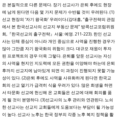
은 본질적으로 다른 문제다. 장기 선교사가 은퇴 후에도 현장
에 남게 된다면 다음 몇 가지 문제가 수반될 것이 우려된다. (1)
선교 현장의 ‘자기 왕국화’ 우려이다.(강대흥, “출구전략의 관점
에서 본 한국선교사의 선교지 부동산 문제” 방콕선교포럼위원
회,『한국선교의 출구전략』서울: 예영. 211-223). 한인 선교
사는 단체 중심이 아니라 개인 중심으로 사역을 진행한 경우가
많아 그만큼 자기 왕국화의 위험이 크다. 대규모 재원이 투자
된 프로젝트의 경우 더욱 그렇다. 은퇴를 앞둔 선교사는 자신
의 사역을 현지인 지도력에 모든 권한을 이양해야 하는데 은퇴
후까지 선교지에 남아있게 되면 이 과정이 진행되지 못할 가능
성이 있다. (2)은퇴 후에도 사역을 사유화하게 된다면 한국교
회의 선교 열기가 급격히 식을 우려가 있다. 많은 희생을 하면
서 타문화 선교에 헌신해 온 교회들은 선교에 대해 회의를 품
게 될 것이 분명하다. (3)선교사의 노후 관리와 연관된다. 노쇠
한 선교사는 선교지 교회들에게 도움보다는 부담이 될 가능성
이 높다. 선교사 노후는 한국 정부의 각종 노후 복지 정책을 활