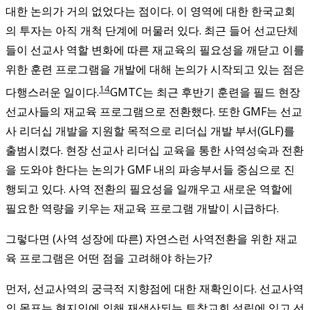
대한 논의가 거의 없었다는 점이다. 이 영역에 대한 한국교회
의 투자는 아직 개척 단계에 머물러 있다. 최근 들어 선교단체
들이 선교사 역할 변화에 따른 재교육의 필요성을 깨닫고 이를
위한 훈련 프로그램을 개발에 대해 논의가 시작되고 있는 점은
14
다행스러운 일이다.
GMTC는 최근 후반기 훈련을 필드 현장
선교사들의 재교육 프로그램으로 전환했다. 또한 GMF는 선교
사 리더십 개발을 지원할 목적으로 리더십 개발 부서(GLF)를
출범시켰다. 현장 선교사 리더십 교육을 통한 사역성숙과 전환
을 도와야 한다는 논의가 GMF 내의 파송부서들 중심으로 진
행되고 있다.
사역 전환의 필요성을 일깨우고 새로운 역할에
필요한 역량을 키우는 재교육 프로그램 개발이 시급하다.
그렇다면 (사역 성장에 따른) 자연스런 사역전환을 위한 재교
육 프로그램은 어떤 점을 고려해야 하는가?
먼저, 선교사역의 궁극적 지향점에 대한 재확인이다. 선교사역
의 목표는 현지인에 의해 재생산되는 토착교회 설립에 있고 선