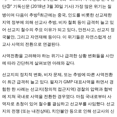
단③” 기독신문 (2018년 3월 30일 기사)
가장 많은 위기는 질
4
병이며 다음이 추방
최근에는 중국, 인도를 비롯한 선교제한
지역 정부에 의해 선교사 추방, 비자 철회 등이 급격히 늘고 있
어 선교지 철수의 주요 이유가 되고 있다.
, 안전사고, 선교지 정
국불안, 그리고 자연재해 등이다. 이 위기들은 자연스럽게 선
교사 사역의 전환으로 연결된다.
사역전환을 고려해야 하는 위기나 급격한 상황 변화들을 사안
에 따라 간단하게 살펴보면 아래와 같다.
선교지의 정치적 변화, 비자 문제, 또는 추방에 따른 사역전환
이 최근 급격히 늘고 있다. 필자가 GMP 대표사역을 하면서 경
험한 한 사례는 선교지(창의적 접근지역) 경찰의 압력과 협박
에 지쳐 국내로 사역을 전환한 경우였다. 마침 국내로부터 사
역자로 초청이 있어 철수를 결심하고 선교부를 사임했다. 선교
지의 전쟁 (또는 내전상태), 치안불안 등으로 인해 선교사의 신