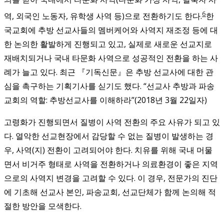
6
역, 외국인 노동자, 유학생 사역 등)으로 전환하기도 한다.
한
국교회에 추방 선교사들의 멤버케어와 사역지 재조정 등에 대
한 논의한 활발하게 진행되고 있고, 실제로 새로운 선교지로
재배치되거나 국내 타문화 사역으로 성공적인 전환을 하는 사
례가 늘고 있다. 최근 『기독신문』은 추방 선교사에 대한 관
심을 촉구하는 기획기사를 싣기도 했다. “선교사 추방과 파송
교회의 역할: 추방선교사를 이해하라”(2018년 3월 22일자)
고령화가 진행되면서 질병이 사역 전환의 주요 사유가 되고 있
다. 열악한 선교현장에서 감당할 수 없는 질병이 발생하는 경
우, 사역(지) 전환이 고려되어야 한다. 치유를 위해 국내 머물
면서 비거주 형태로 사역을 전환하거나 의료환경이 좋은 지역
으로의 사역지 변경을 고려할 수 있다. 이 경우, 전문가의 진단
에 기초해 선교사 본인, 파송교회, 선교단체가 함께 논의해 적
절한 방안을 모색한다.