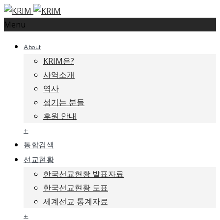
Menu
About
KRIM은?
사역소개
역사
섬기는 분들
후원 안내
+
통합검색
선교현황
한국선교현황 발표자료
한국선교현황 도표
세계선교 통계자료
+