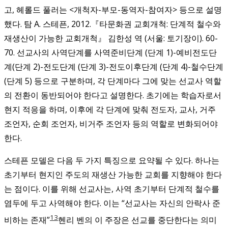
고, 헤롤드 풀러는 <개척자-부모-동역자-참여자> 등으로 설명
했다. 탐 A. 스테픈, 2012.『타문화권 교회개척: 단계적 철수와
재생산이 가능한 교회개척』 김한성 역 (서울: 토기장이). 60-
70.
선교사의 사역단계를 사역준비단계 (단계 1)-예비전도단
계(단계 2)-전도단계 (단계 3)-전도이후단계 (단계 4)-철수단계
(단계 5) 등으로 구분하며, 각 단계마다 그에 맞는 선교사 역할
의 전환이 동반되어야 한다고 설명한다. 초기에는 학습자로서
현지 적응을 하며, 이후에 각 단계에 맞춰 전도자, 교사, 거주
조언자, 순회 조언자, 비거주 조언자 등의 역할로 변화되어야
한다.
스테픈 모델은 다음 두 가지 특징으로 요약될 수 있다. 하나는
초기부터 현지인 주도의 재생산 가능한 교회를 지향해야 한다
는 점이다. 이를 위해 선교사는, 사역 초기부터 단계적 철수를
염두에 두고 사역해야 한다. 이는 “선교사는 자신의 안락사 준
13
비하는 존재”
헨리 벤의 이 주장은 선교를 중단한다는 의미