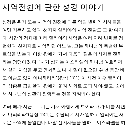
사역전환에 관한 성경 이야기
성경은 위기 또는 사역의 진전에 따른 역할 변화의 사례들을
여럿 기록하고 있다. 선지자 엘리야의 사역 전환도 그 한 예이
다. 시간의 경과에 따라 엘리야의 사역은 여러 차례 변화를 경
험한다. 선지자로 사역하던 어느 날, 그는 하나님의 특별한 부
르심을 받는다. 아합 왕에게 가서 다음과 같은 메시지를 전하
라는 명령이었 다. “내가 섬기는 이스라엘의 하나님 여호와께
서 살아 계심을 두고 맹세하노니 내 말이 없으면 수 년 동안 비
도 이슬도 있지 아니하리라”(왕상 17:1). 이 사건 이후 엘리야
의 상황은 급변한다. 왕에게 쫓겨 해외로 도피 해야 했고, 숨어
서 하나님의 심판이 진행되는 것을 지켜봐야 했다.
여러 해가 지난 뒤 “너는 가서 아합에게 보이라 내가 비를 지면
에 내리리라”(왕상 18:1)는 주님의 계시가 임하고 엘리야는 새
로운 사역에 돌입한다. 바알 선지자들을 멸하고 이스라엘을 하