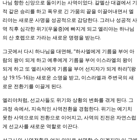
나님 향한 신앙으로 돌이키는 사역이었다. 갈멜산 대결에서 기
적 같은 승리를 하고 폭우로 긴 가뭄의 끝을 이끌어내면서 엘
리야는 새로운 사명을 성공적으로 감당한다. 그러나 성공적 사
역 직후 심각한 위기(우울증)에 빠지게 되고 엘리야는 하나님
의 산 호렙으로 가라는 새로운 명령을 받는다.
그곳에서 다시 하나님을 대면해, “하사엘에게 기름을 부어 아
람의 왕이 되게 하고 예후에게 기름을 부어 이스라엘의 왕이
되게 하고 또 엘리사에게 기름을 부어 선지자가 되게 하라”(왕
상 19:15-16)는 새로운 소명을 받고, 이스라엘과 주변국의 새
로운 전환기를 이끌게 된다.
엘리야처럼, 선교사들도 위기와 상황의 변화를 겪게 된다. 그
과정 속에서, 지속적인 사역전환을 경험한다. 위기는 예기치
못한 사역으로의 전환으로 이어지고, 사역의 진전은 자연스럽
게 선교사를 새로운 역할로 이끈다.