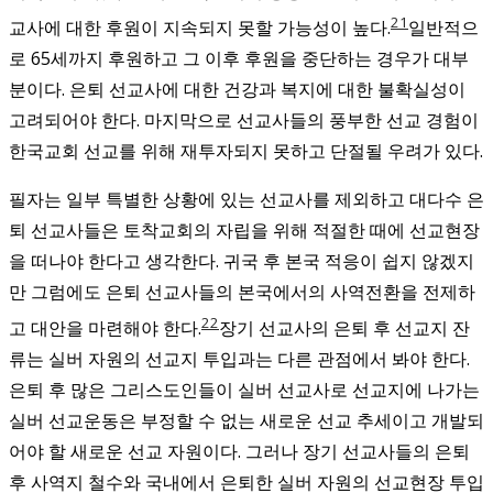
21
교사에 대한 후원이 지속되지 못할 가능성이 높다.
일반적으
로 65세까지 후원하고 그 이후 후원을 중단하는 경우가 대부
분이다.
은퇴 선교사에 대한 건강과 복지에 대한 불확실성이
고려되어야 한다. 마지막으로 선교사들의 풍부한 선교 경험이
한국교회 선교를 위해 재투자되지 못하고 단절될 우려가 있다.
필자는 일부 특별한 상황에 있는 선교사를 제외하고 대다수 은
퇴 선교사들은 토착교회의 자립을 위해 적절한 때에 선교현장
을 떠나야 한다고 생각한다. 귀국 후 본국 적응이 쉽지 않겠지
만 그럼에도 은퇴 선교사들의 본국에서의 사역전환을 전제하
22
고 대안을 마련해야 한다.
장기 선교사의 은퇴 후 선교지 잔
류는 실버 자원의 선교지 투입과는 다른 관점에서 봐야 한다.
은퇴 후 많은 그리스도인들이 실버 선교사로 선교지에 나가는
실버 선교운동은 부정할 수 없는 새로운 선교 추세이고 개발되
어야 할 새로운 선교 자원이다. 그러나 장기 선교사들의 은퇴
후 사역지 철수와 국내에서 은퇴한 실버 자원의 선교현장 투입