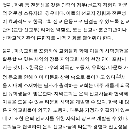
첫째, 학위 등 전문성을 갖춘 인력의 경우(선교지 경험과 학문
적 전문성 소유자)의 경우이다. 이들의 선교지 경험과 전문성
이 효과적으로 한국교회 선교 운동으로 연결될 수 있도록 선교
단체(교단 선교부) 리더십 역할로, 또는 선교사 훈련기관이나
신학교육기관의 훈련자로 사역 기회를 열어줘야 한다.
둘째, 파송교회를 포함하여 교회들과 함께 이들의 사역경험을
활용할 수 있는 사역의 장을 지역교회 사역 현장 안에 포함시
키는 것이다. 한국은 다수의 외국인 노동자, 유학생, 다문화 가
24
정 등으로 인해 이미 타문화 상황 속으로 들어가고 있다.
서
울 시내에 소재하는 필자가 출석하는 교회는 매주 새롭게 외국
인 유학생들이 방문한다. 지역교회는 은퇴 선교사들과 협력해
이들을 도울 수 있는 타문화 사역을 개발할 수 있다. 한국 내 많
은 지역교회들이 외국인 노동자, 다문화 가정과 연결되어 있는
데 이 또한 은퇴 선교사를 위한 사역의 장으로 개발될 수 있다.
교회들과 협력하여 은퇴 선교사들의 타문화 경험과 전문성을