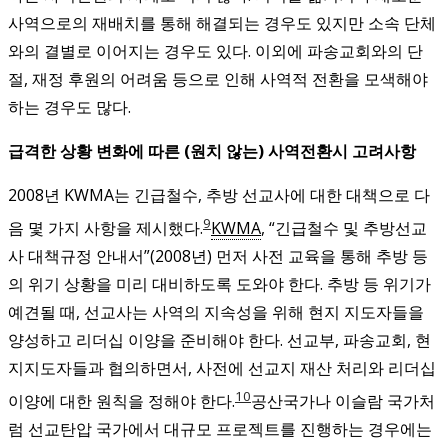
사역으로의 재배치를 통해 해결되는 경우도 있지만 소속 단체
와의 결별로 이어지는 경우도 있다. 이외에 파송교회와의 단
절, 재정 후원의 어려움 등으로 인해 사역적 전환을 모색해야
하는 경우도 많다.
급격한 상황 변화에 따른 (원치 않는) 사역전환시 고려사항
2008년 KWMA는 긴급철수, 추방 선교사에 대한 대책으로 다
9
음 몇 가지 사항을 제시했다.
KWMA
, “긴급철수 및 추방선교
사 대책규정 안내서”(2008년)
먼저 사전 교육을 통해 추방 등
의 위기 상황을 미리 대비하도록 도와야 한다. 추방 등 위기가
예견될 때, 선교사는 사역의 지속성을 위해 현지 지도자들을
양성하고 리더십 이양을 준비해야 한다. 선교부, 파송교회, 현
지지도자들과 협의하면서, 사전에 선교지 재산 처리와 리더십
10
이양에 대한 원칙을 정해야 한다.
공산국가나 이슬람 국가처
럼 선교탄압 국가에서 대규모 프로젝트를 진행하는 경우에는